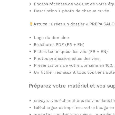
Photos récentes de vous et de votre éq
Description + photo de chaque cuvée
Astuce
: Créez un dossier «
PREPA SAL
Logo du domaine
Brochures PDF (FR + EN)
Fiches techniques des vins (FR + EN)
Photos professionnelles des vins
Présentations de votre domaine en 100,
Un fichier réunissant tous vos liens utile
Préparez votre matériel et vos s
envoyez vos échantillons de vins dans le
téléchargez et imprimez votre badge e
apportez vos flyers ou mieux, une jolie 