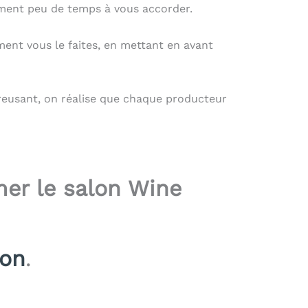
lement peu de temps à vous accorder.
ment vous le faites, en mettant en avant
reusant, on réalise que chaque producteur
mer le salon Wine
ion
.