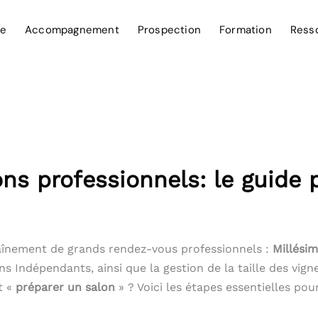
ce
Accompagnement
Prospection
Formation
Ress
ns professionnels: le guide p
înement de grands rendez-vous professionnels :
Millési
s Indépendants, ainsi que la gestion de la taille des vig
t «
préparer un salon
» ? Voici les étapes essentielles pou