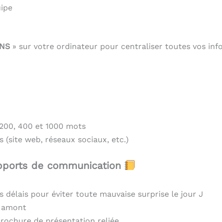
uipe
ONS
» sur votre ordinateur pour centraliser toutes vos info
 200, 400 et 1000 mots
s (site web, réseaux sociaux, etc.)
upports de communication
s délais pour éviter toute mauvaise surprise le jour J
n amont
brochure de présentation reliée