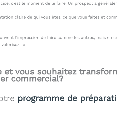
rcice, c’est le moment de le faire. Un prospect a généra
tation claire de qui vous êtes, ce que vous faites et com
ouvent l’impression de faire comme les autres, mais en c
valorisez-le !
e et vous souhaitez transfor
vier commercial?
notre
programme de préparat