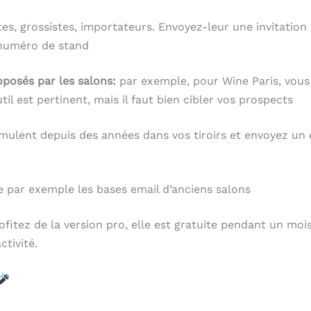
tes, grossistes, importateurs. Envoyez-leur une invitati
 numéro de stand
oposés par les salons:
par exemple, pour Wine Paris, vous 
l est pertinent, mais il faut bien cibler vos prospects
mulent depuis des années dans vos tiroirs et envoyez un e
par exemple les bases email d’anciens salons
ofitez de la version pro, elle est gratuite pendant un mo
tivité.