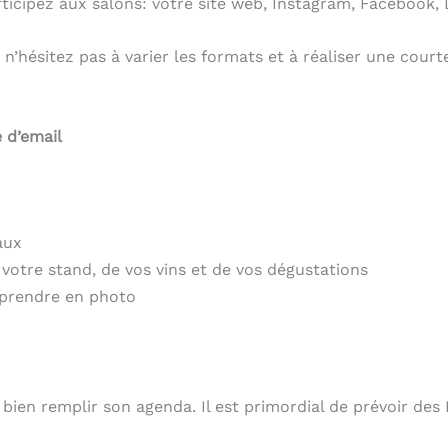
rticipez aux salons: votre site web, Instagram, Facebook, 
 n’hésitez pas à varier les formats et à réaliser une cou
 d’email
aux
 votre stand, de vos vins et de vos dégustations
 prendre en photo
 bien remplir son agenda. Il est primordial de prévoir des 