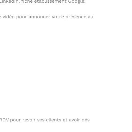
LinkedIn, fiche établissement Google.
rte vidéo pour annoncer votre présence au
RDV pour revoir ses clients et avoir des