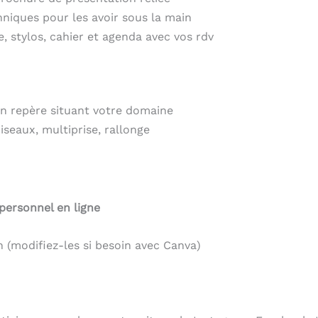
hniques pour les avoir sous la main
te, stylos, cahier et agenda avec vos rdv
un repère situant votre domaine
ciseaux, multiprise, rallonge
 personnel en ligne
on (modifiez-les si besoin avec Canva)