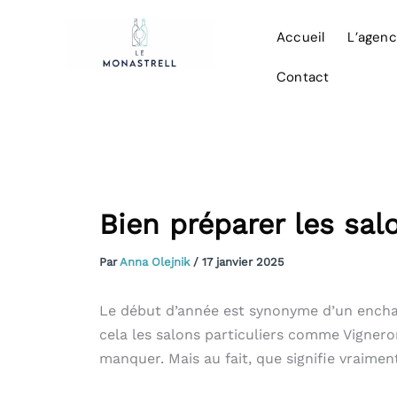
Aller
au
Accueil
L’agen
contenu
Contact
Bien préparer les salo
Par
Anna Olejnik
/
17 janvier 2025
Le début d’année est synonyme d’un encha
cela les salons particuliers comme Vigneron
manquer. Mais au fait, que signifie vraimen