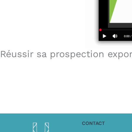
Réussir sa prospection expo
CONTACT