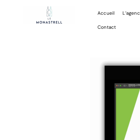
Aller
au
Accueil
L’agen
contenu
Contact