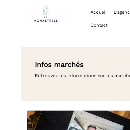
Aller
au
Accueil
L’agen
contenu
Contact
Infos marchés
Retrouvez les informations sur les marché