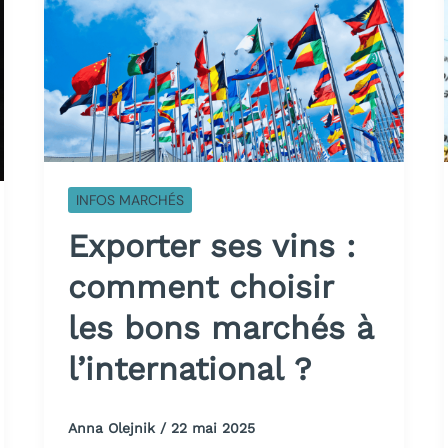
INFOS MARCHÉS
Exporter ses vins :
comment choisir
les bons marchés à
l’international ?
Anna Olejnik
/
22 mai 2025